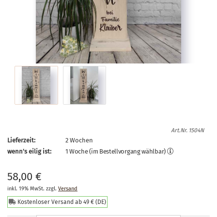
Art.Nr.
1504N
Lieferzeit:
2 Wochen
58,00 €
inkl. 19% MwSt. zzgl.
Versand
Kostenloser Versand ab 49 € (DE)