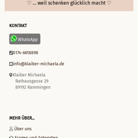
♡ ... weil schenken glücklich macht ♡
KONTAKT
WhatsApp
0174-6618898
info@klaiber-michaela.de
Klaiber Michaela
Rathausgasse 29
89192 Rammingen
MEHR ÜBER...
Über uns
Fragen und Antworten