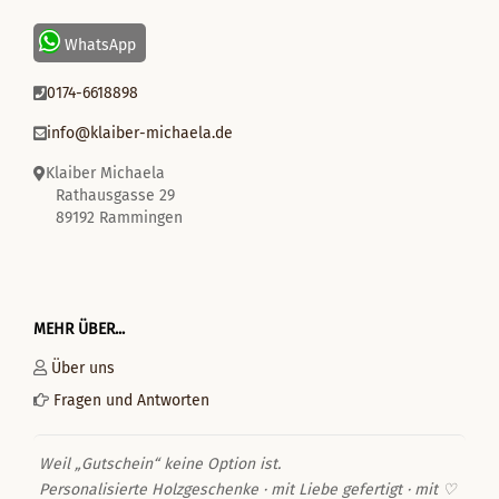
WhatsApp
0174-6618898
info@klaiber-michaela.de
Klaiber Michaela
Rathausgasse 29
89192 Rammingen
MEHR ÜBER...
Über uns
Fragen und Antworten
Weil „Gutschein“ keine Option ist.
Personalisierte Holzgeschenke · mit Liebe gefertigt · mit ♡