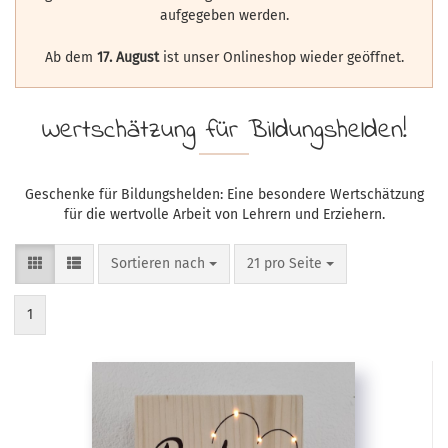
aufgegeben werden.
Ab dem
17. August
ist unser Onlineshop wieder geöffnet.
Wertschätzung für Bildungshelden!
Geschenke für Bildungshelden: Eine besondere Wertschätzung
für die wertvolle Arbeit von Lehrern und Erziehern.
Sortieren nach
pro Seite
Sortieren nach
21 pro Seite
1