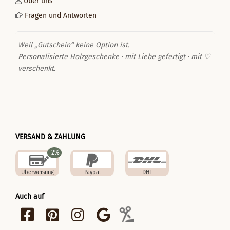
Über uns
Fragen und Antworten
Weil „Gutschein“ keine Option ist.
Personalisierte Holzgeschenke · mit Liebe gefertigt · mit ♡
verschenkt.
VERSAND & ZAHLUNG
-2%
Überweisung
Paypal
DHL
Auch auf