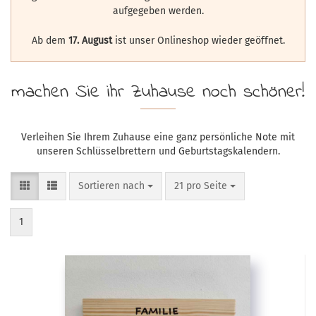
aufgegeben werden.
Ab dem
17. August
ist unser Onlineshop wieder geöffnet.
machen Sie ihr Zuhause noch schöner!
Verleihen Sie Ihrem Zuhause eine ganz persönliche Note mit
unseren Schlüsselbrettern und Geburtstagskalendern.
Sortieren nach
pro Seite
Sortieren nach
21 pro Seite
1