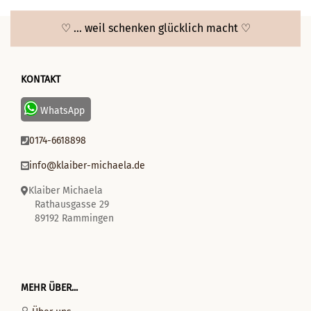
♡ ... weil schenken glücklich macht ♡
KONTAKT
WhatsApp
0174-6618898
info@klaiber-michaela.de
Klaiber Michaela
Rathausgasse 29
89192 Rammingen
MEHR ÜBER...