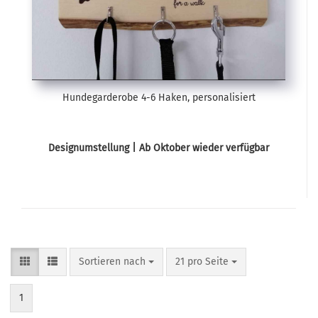
Hundegarderobe 4-6 Haken, personalisiert
Designumstellung | Ab Oktober wieder verfügbar
Sortieren nach
pro Seite
Sortieren nach
21 pro Seite
1