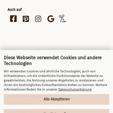
Auch auf
INFORMATIONEN
Diese Webseite verwendet Cookies und andere
Technologien
Impressum
Wir verwenden Cookies und ähnliche Technologien, auch von
Versand- & Zahlungsbedingungen
Drittanbietern, um die ordentliche Funktionsweise der Website zu
gewährleisten, die Nutzung unseres Angebotes zu analysieren und
AGB
Ihnen ein bestmögliches Einkaufserlebnis bieten zu können. Weitere
Privatsphäre & Datenschutz
Informationen finden Sie in unserer
Datenschutzerklärung
.
Cookie Einstellungen
Alle Akzeptieren
Widerrufsrecht
VERTRAG WIDERRUFEN